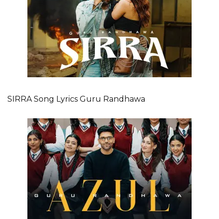
SIRRA Song Lyrics Guru Randhawa