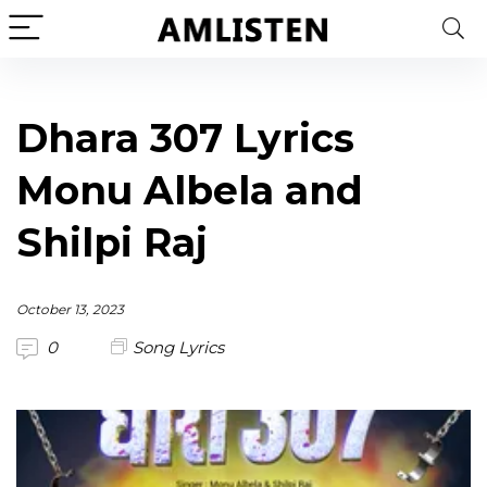
Dhara 307 Lyrics
Monu Albela and
Shilpi Raj
October 13, 2023
0
Song Lyrics