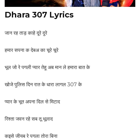
Dhara 307 Lyrics
जान रह ताड़ काहे दूरे दुरे
हमार सपना क देबअ का चूरे चूरे
भूल जो रे पगली प्यार तेहू अब मान ले हमारा बात के
खोजे पुलिस दिन रात के धारा लागल 307 के
प्यार के भूत अपना दिल से मिटाद
रिश्ता जवन रहे सब तू भूलाद
कइसे जीयब रे पगला तोरा बिना