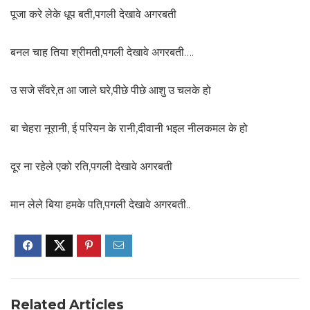
पूजा करे लेके धूप बती,पगली देखावे अगरबती
बनल चाह तिया श्रीमती,पगली देखावे अगरबती….
उ सजे सँवरे,त आ जाले घरे,पीछे पीछे आशु उ चलके हो
बा चेहरा नूरानी, ई परियन के रानी,दीवानी भइल नीलकमल के हो
दूर ना रहेले एको रति,पगली देखावे अगरबती
मान लेले बिया हमके पति,पगली देखावे अगरबती..
Related Articles