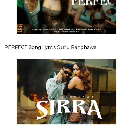
PERFECT Song Lyrcis Guru Randhawa