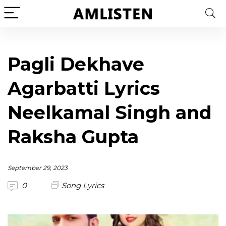
Pagli Dekhave
Agarbatti Lyrics
Neelkamal Singh and
Raksha Gupta
September 29, 2023
0
Song Lyrics